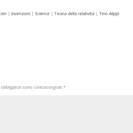
tein
|
invenzioni
|
Science
|
Teoria della relatività
|
Tino Alippi
 obbligatori sono contrassegnati
*