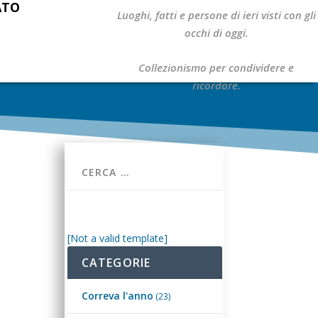
ATO
Luoghi, fatti e persone di ieri visti con gli
occhi di oggi.
Collezionismo per condividere e
ricordare.
[Not a valid template]
CATEGORIE
Correva l'anno
(23)