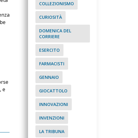
ietà
COLLEZIONISMO
uenza
CURIOSITÀ
bbe
DOMENICA DEL
CORRIERE
ESERCITO
FARMACISTI
GENNAIO
orse
, e
GIOCATTOLO
INNOVAZIONI
INVENZIONI
LA TRIBUNA