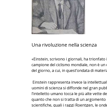
Una rivoluzione nella scienza
«Einstein, scrivono i giornali, ha trionfat
campione del ciclismo mondiale, non è un 
del giorno, a cui, in quest’ondata di mate
Einstein rappresenta invece la intellettuali
uomini di scienza si diffonde nel gran pubbli
l’intelletto umano tocca le più alte vette 
quanto che non si tratta di un argomento s
scientifiche, quali i raggi Roentgen, le onde