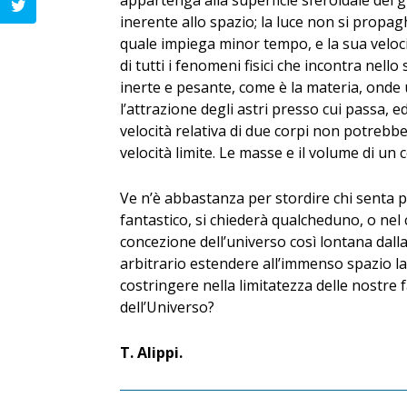
appartenga alla superficie sferoidale del
inerente allo spazio; la luce non si propa
quale impiega minor tempo, e la sua veloc
di tutti i fenomeni fisici che incontra nell
inerte e pesante, come è la materia, ond
l’attrazione degli astri presso cui passa, 
velocità relativa di due corpi non potrebb
velocità limite. Le masse e il volume di un
Ve n’è abbastanza per stordire chi senta pa
fantastico, si chiederà qualcheduno, o nel
concezione dell’universo così lontana dall
arbitrario estendere all’immenso spazio la
costringere nella limitatezza delle nostre
dell’Universo?
T. Alippi.