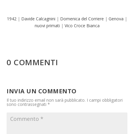
1942
|
Davide Calcagnini
|
Domenica del Corriere
|
Genova
|
nuovi primati
|
Vico Croce Bianca
0 COMMENTI
INVIA UN COMMENTO
Il tuo indirizzo email non sarà pubblicato.
I campi obbligatori
sono contrassegnati
*