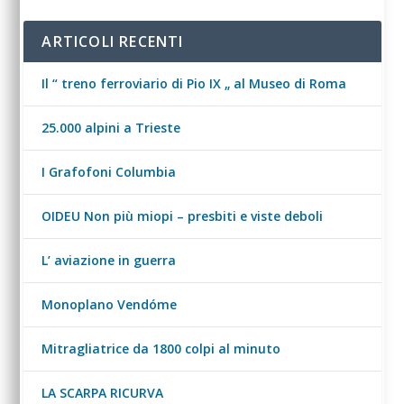
ARTICOLI RECENTI
Il “ treno ferroviario di Pio IX „ al Museo di Roma
25.000 alpini a Trieste
I Grafofoni Columbia
OIDEU Non più miopi – presbiti e viste deboli
L’ aviazione in guerra
Monoplano Vendóme
Mitragliatrice da 1800 colpi al minuto
LA SCARPA RICURVA