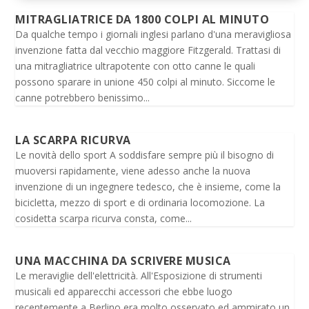
MITRAGLIATRICE DA 1800 COLPI AL MINUTO
Da qualche tempo i giornali inglesi parlano d'una meravigliosa
invenzione fatta dal vecchio maggiore Fitzgerald. Trattasi di
una mitragliatrice ultrapotente con otto canne le quali
possono sparare in unione 450 colpi al minuto. Siccome le
canne potrebbero benissimo...
LA SCARPA RICURVA
Le novità dello sport A soddisfare sempre più il bisogno di
muoversi rapidamente, viene adesso anche la nuova
invenzione di un ingegnere tedesco, che è insieme, come la
bicicletta, mezzo di sport e di ordinaria locomozione. La
cosidetta scarpa ricurva consta, come...
UNA MACCHINA DA SCRIVERE MUSICA
Le meraviglie dell'elettricità. All'Esposizione di strumenti
musicali ed apparecchi accessori che ebbe luogo
recentemente a Berlino era molto osservato ed ammirato un