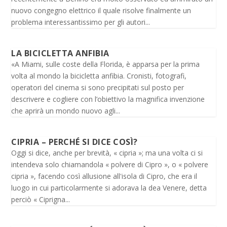
nuovo congegno elettrico il quale risolve finalmente un
problema interessantissimo per gli autori...
LA BICICLETTA ANFIBIA
«A Miami, sulle coste della Florida, è apparsa per la prima
volta al mondo la bicicletta anfibia. Cronisti, fotografi,
operatori del cinema si sono precipitati sul posto per
descrivere e cogliere con l’obiettivo la magnifica invenzione
che aprirà un mondo nuovo agli...
CIPRIA – PERCHÉ SI DICE COSÌ?
Oggi si dice, anche per brevità, « cipria »; ma una volta ci si
intendeva solo chiamandola « polvere di Cipro », o « polvere
cipria », facendo così allusione all'isola di Cipro, che era il
luogo in cui particolarmente si adorava la dea Venere, detta
perciò « Ciprigna...