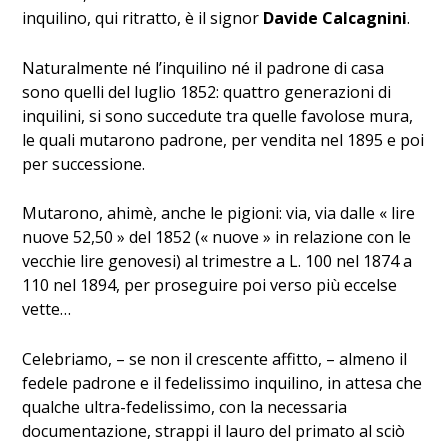
inquilino, qui ritratto, è il signor
Davide Calcagnini
.
Naturalmente né l’inquilino né il padrone di casa
sono quelli del luglio 1852: quattro generazioni di
inquilini, si sono succedute tra quelle favolose mura,
le quali mutarono padrone, per vendita nel 1895 e poi
per successione.
Mutarono, ahimè, anche le pigioni: via, via dalle « lire
nuove 52,50 » del 1852 (« nuove » in relazione con le
vecchie lire genovesi) al trimestre a L. 100 nel 1874 a
110 nel 1894, per proseguire poi verso più eccelse
vette…
Celebriamo, – se non il crescente affitto, – almeno il
fedele padrone e il fedelissimo inquilino, in attesa che
qualche ultra-fedelissimo, con la necessaria
documentazione, strappi il lauro del primato al sciò