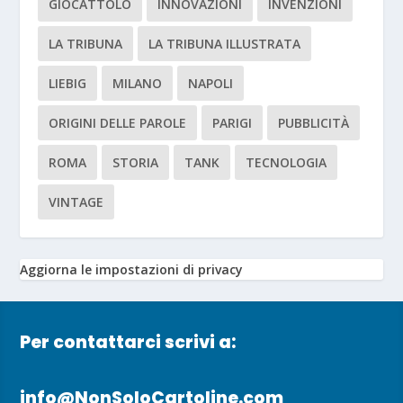
GIOCATTOLO
INNOVAZIONI
INVENZIONI
LA TRIBUNA
LA TRIBUNA ILLUSTRATA
LIEBIG
MILANO
NAPOLI
ORIGINI DELLE PAROLE
PARIGI
PUBBLICITÀ
ROMA
STORIA
TANK
TECNOLOGIA
VINTAGE
Aggiorna le impostazioni di privacy
Per contattarci scrivi a:
info@NonSoloCartoline.com