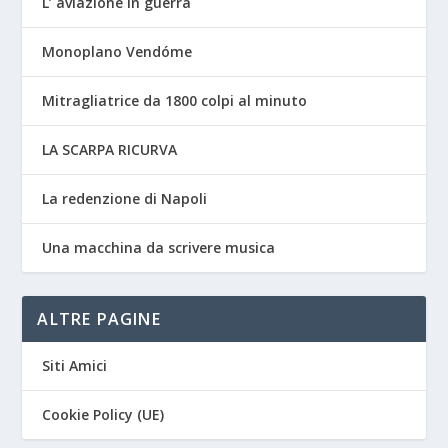
L’ aviazione in guerra
Monoplano Vendóme
Mitragliatrice da 1800 colpi al minuto
LA SCARPA RICURVA
La redenzione di Napoli
Una macchina da scrivere musica
ALTRE PAGINE
Siti Amici
Cookie Policy (UE)