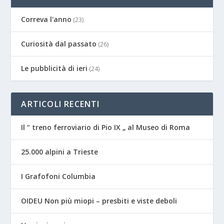
Correva l'anno
(23)
Curiosità dal passato
(26)
Le pubblicità di ieri
(24)
ARTICOLI RECENTI
Il “ treno ferroviario di Pio IX „ al Museo di Roma
25.000 alpini a Trieste
I Grafofoni Columbia
OIDEU Non più miopi – presbiti e viste deboli