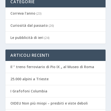
CATEGORIE
Correva l'anno
(23)
Curiosità dal passato
(26)
Le pubblicità di ieri
(24)
ARTICOLI RECENTI
Il “ treno ferroviario di Pio IX „ al Museo di Roma
25.000 alpini a Trieste
I Grafofoni Columbia
OIDEU Non più miopi – presbiti e viste deboli