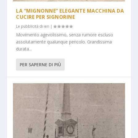
LA “MIGNONNE” ELEGANTE MACCHINA DA
CUCIRE PER SIGNORINE
Le pubblicità di ieri
|
Movimento agevolissimo, senza rumore escluso
assolutamente qualunque pericolo. Grandissima
durata...
PER SAPERNE DI PIÙ