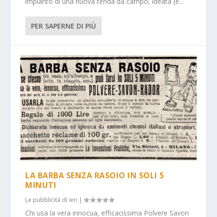
impianto di una nuova tenda da campo, ideata (e...
PER SAPERNE DI PIÙ
LA BARBA SENZA RASOIO IN SOLI 5
MINUTI
Le pubblicità di ieri
|
Chi usa la vera innocua, efficacissima Polvere Savon