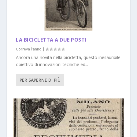
LA BICICLETTA A DUE POSTI
Correva l'anno
|
Ancora una novità nella bicicletta, questo inesauribile
obiettivo di innovazioni tecniche ed...
PER SAPERNE DI PIÙ