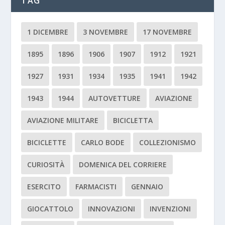
TAG
1 DICEMBRE
3 NOVEMBRE
17 NOVEMBRE
1895
1896
1906
1907
1912
1921
1927
1931
1934
1935
1941
1942
1943
1944
AUTOVETTURE
AVIAZIONE
AVIAZIONE MILITARE
BICICLETTA
BICICLETTE
CARLO BODE
COLLEZIONISMO
CURIOSITÀ
DOMENICA DEL CORRIERE
ESERCITO
FARMACISTI
GENNAIO
GIOCATTOLO
INNOVAZIONI
INVENZIONI