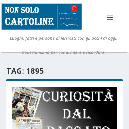
Luoghi, fatti e persone di ieri visti con gli occhi di oggi.
Collezionismo per condividere e ricordare.
TAG:
1895