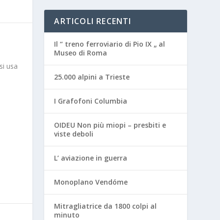
ARTICOLI RECENTI
Il “ treno ferroviario di Pio IX „ al
Museo di Roma
si usa
25.000 alpini a Trieste
I Grafofoni Columbia
OIDEU Non più miopi – presbiti e
viste deboli
L’ aviazione in guerra
Monoplano Vendóme
Mitragliatrice da 1800 colpi al
minuto