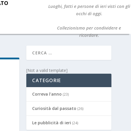
ATO
Luoghi, fatti e persone di ieri visti con gli
occhi di oggi.
Collezionismo per condividere e
ricordare.
[Not a valid template]
CATEGORIE
Correva l'anno
(23)
Curiosità dal passato
(26)
Le pubblicità di ieri
(24)