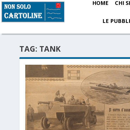
HOME
CHI 
LE PUBBLI
TAG:
TANK