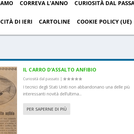
SIAMO
CORREVA L’ANNO
CURIOSITÀ DAL PASS
CITÀ DI IERI
CARTOLINE
COOKIE POLICY (UE)
IL CARRO D’ASSALTO ANFIBIO
Curiosità dal passato
|
I tecnici degli Stati Uniti non abbandonano una delle più
interessanti novità dell’ultima...
PER SAPERNE DI PIÙ