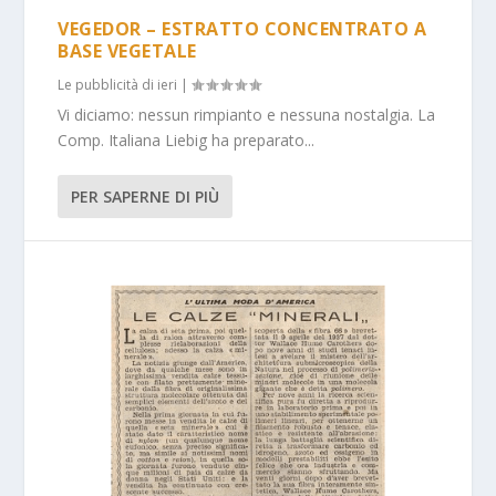
VEGEDOR – ESTRATTO CONCENTRATO A
BASE VEGETALE
Le pubblicità di ieri
|
Vi diciamo: nessun rimpianto e nessuna nostalgia. La
Comp. Italiana Liebig ha preparato...
PER SAPERNE DI PIÙ