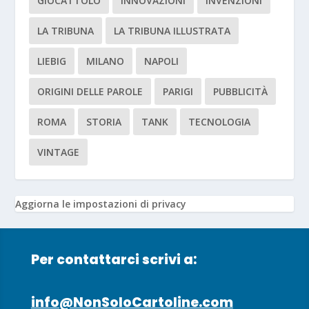
GIOCATTOLO
INNOVAZIONI
INVENZIONI
LA TRIBUNA
LA TRIBUNA ILLUSTRATA
LIEBIG
MILANO
NAPOLI
ORIGINI DELLE PAROLE
PARIGI
PUBBLICITÀ
ROMA
STORIA
TANK
TECNOLOGIA
VINTAGE
Aggiorna le impostazioni di privacy
Per contattarci scrivi a:
info@NonSoloCartoline.com