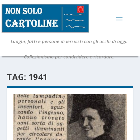
Luoghi, fatti e persone di ieri visti con gli occhi di oggi.
Collezionismo per condividere e ricordare.
TAG:
1941