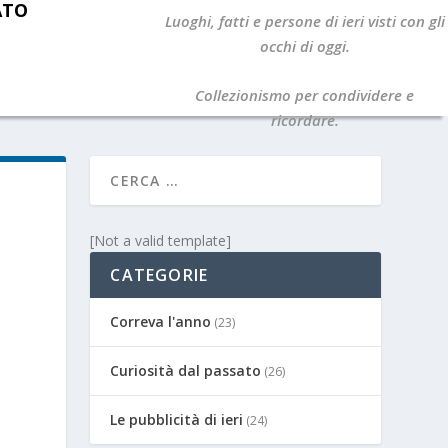
ATO
Luoghi, fatti e persone di ieri visti con gli
occhi di oggi.
Collezionismo per condividere e
ricordare.
[Not a valid template]
CATEGORIE
Correva l'anno
(23)
Curiosità dal passato
(26)
Le pubblicità di ieri
(24)