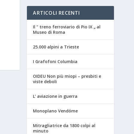
ARTICOLI RECENTI
Il “ treno ferroviario di Pio IX „ al
Museo di Roma
25.000 alpini a Trieste
I Grafofoni Columbia
OIDEU Non più miopi – presbiti e
viste deboli
L’ aviazione in guerra
Monoplano Vendóme
Mitragliatrice da 1800 colpi al
minuto