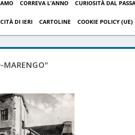
SIAMO
CORREVA L’ANNO
CURIOSITÀ DAL PASS
CITÀ DI IERI
CARTOLINE
COOKIE POLICY (UE)
O-MARENGO"