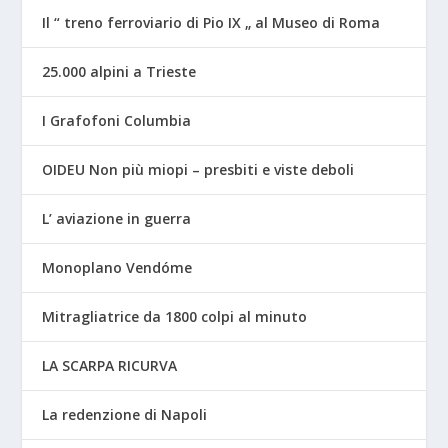
Il “ treno ferroviario di Pio IX „ al Museo di Roma
25.000 alpini a Trieste
I Grafofoni Columbia
OIDEU Non più miopi – presbiti e viste deboli
L’ aviazione in guerra
Monoplano Vendóme
Mitragliatrice da 1800 colpi al minuto
LA SCARPA RICURVA
La redenzione di Napoli