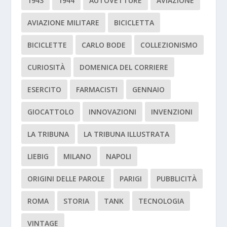
1943
1944
AUTOVETTURE
AVIAZIONE
AVIAZIONE MILITARE
BICICLETTA
BICICLETTE
CARLO BODE
COLLEZIONISMO
CURIOSITÀ
DOMENICA DEL CORRIERE
ESERCITO
FARMACISTI
GENNAIO
GIOCATTOLO
INNOVAZIONI
INVENZIONI
LA TRIBUNA
LA TRIBUNA ILLUSTRATA
LIEBIG
MILANO
NAPOLI
ORIGINI DELLE PAROLE
PARIGI
PUBBLICITÀ
ROMA
STORIA
TANK
TECNOLOGIA
VINTAGE