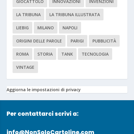
GIOCATTOLO
INNOVAZIONI
INVENZIONI
LA TRIBUNA
LA TRIBUNA ILLUSTRATA
LIEBIG
MILANO
NAPOLI
ORIGINI DELLE PAROLE
PARIGI
PUBBLICITÀ
ROMA
STORIA
TANK
TECNOLOGIA
VINTAGE
Aggiorna le impostazioni di privacy
Per contattarci scrivi a:
info@NonSoloCartoline.com