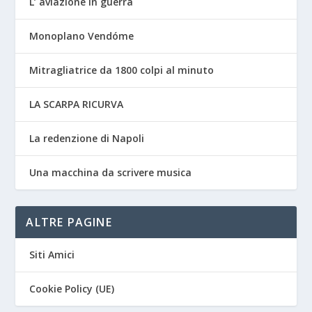
L’ aviazione in guerra
Monoplano Vendóme
Mitragliatrice da 1800 colpi al minuto
LA SCARPA RICURVA
La redenzione di Napoli
Una macchina da scrivere musica
ALTRE PAGINE
Siti Amici
Cookie Policy (UE)