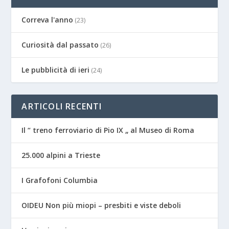
Correva l'anno
(23)
Curiosità dal passato
(26)
Le pubblicità di ieri
(24)
ARTICOLI RECENTI
Il “ treno ferroviario di Pio IX „ al Museo di Roma
25.000 alpini a Trieste
I Grafofoni Columbia
OIDEU Non più miopi – presbiti e viste deboli