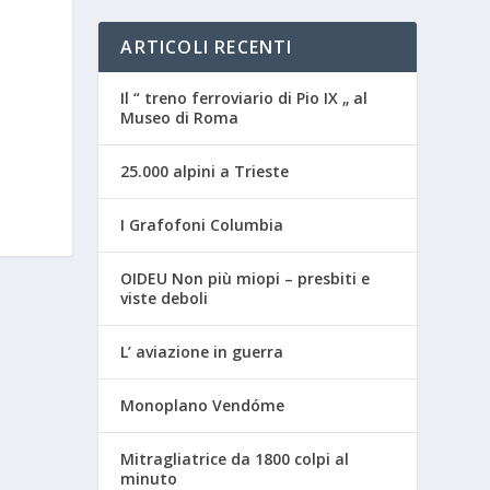
ARTICOLI RECENTI
Il “ treno ferroviario di Pio IX „ al
Museo di Roma
25.000 alpini a Trieste
I Grafofoni Columbia
OIDEU Non più miopi – presbiti e
viste deboli
L’ aviazione in guerra
Monoplano Vendóme
Mitragliatrice da 1800 colpi al
minuto