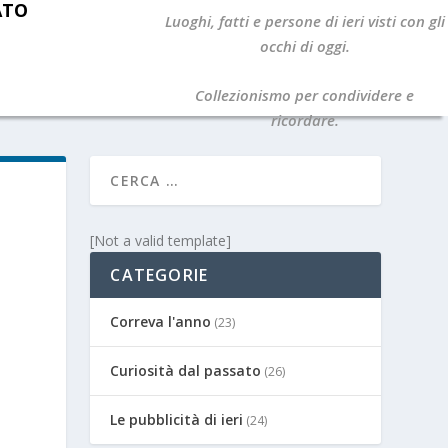
ATO
Luoghi, fatti e persone di ieri visti con gli
occhi di oggi.
Collezionismo per condividere e
ricordare.
[Not a valid template]
CATEGORIE
Correva l'anno
(23)
Curiosità dal passato
(26)
Le pubblicità di ieri
(24)