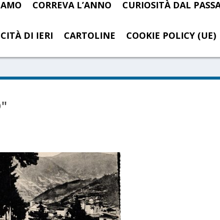
SIAMO
CORREVA L’ANNO
CURIOSITÀ DAL PASS
CITÀ DI IERI
CARTOLINE
COOKIE POLICY (UE)
"