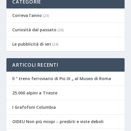
CATEGORIE
Correva l'anno
(23)
Curiosità dal passato
(26)
Le pubblicità di ieri
(24)
ARTICOLI RECENTI
Il “ treno ferroviario di Pio IX „ al Museo di Roma
25.000 alpini a Trieste
I Grafofoni Columbia
OIDEU Non più miopi – presbiti e viste deboli