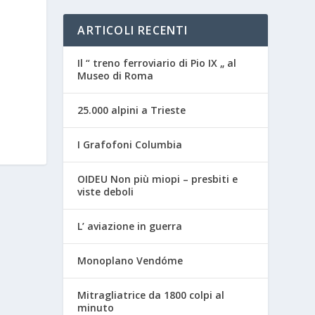
ARTICOLI RECENTI
Il “ treno ferroviario di Pio IX „ al
Museo di Roma
25.000 alpini a Trieste
I Grafofoni Columbia
OIDEU Non più miopi – presbiti e
viste deboli
L’ aviazione in guerra
Monoplano Vendóme
Mitragliatrice da 1800 colpi al
minuto