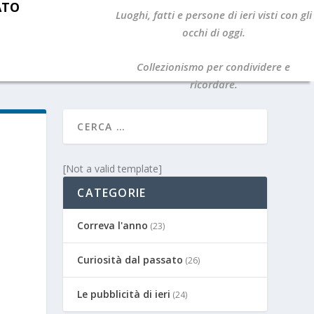
ATO
Luoghi, fatti e persone di ieri visti con gli
occhi di oggi.
Collezionismo per condividere e
ricordare.
[Not a valid template]
CATEGORIE
Correva l'anno
(23)
Curiosità dal passato
(26)
Le pubblicità di ieri
(24)