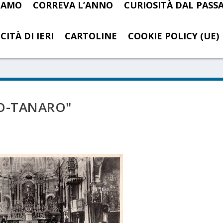
SIAMO
CORREVA L’ANNO
CURIOSITÀ DAL PASS
CITÀ DI IERI
CARTOLINE
COOKIE POLICY (UE)
O-TANARO"