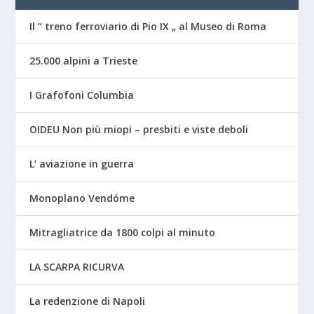
Il “ treno ferroviario di Pio IX „ al Museo di Roma
25.000 alpini a Trieste
I Grafofoni Columbia
OIDEU Non più miopi – presbiti e viste deboli
L’ aviazione in guerra
Monoplano Vendóme
Mitragliatrice da 1800 colpi al minuto
LA SCARPA RICURVA
La redenzione di Napoli