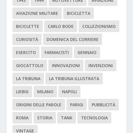
1943
1944
AUTOVETTURE
AVIAZIONE
AVIAZIONE MILITARE
BICICLETTA
BICICLETTE
CARLO BODE
COLLEZIONISMO
CURIOSITÀ
DOMENICA DEL CORRIERE
ESERCITO
FARMACISTI
GENNAIO
GIOCATTOLO
INNOVAZIONI
INVENZIONI
LA TRIBUNA
LA TRIBUNA ILLUSTRATA
LIEBIG
MILANO
NAPOLI
ORIGINI DELLE PAROLE
PARIGI
PUBBLICITÀ
ROMA
STORIA
TANK
TECNOLOGIA
VINTAGE