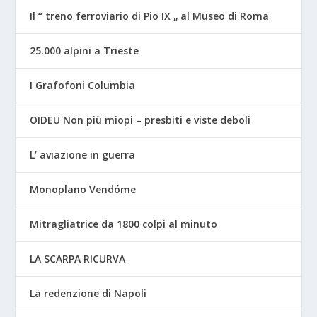
Il “ treno ferroviario di Pio IX „ al Museo di Roma
25.000 alpini a Trieste
I Grafofoni Columbia
OIDEU Non più miopi – presbiti e viste deboli
L’ aviazione in guerra
Monoplano Vendóme
Mitragliatrice da 1800 colpi al minuto
LA SCARPA RICURVA
La redenzione di Napoli