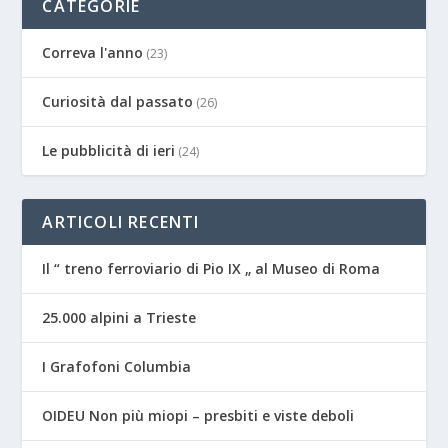
CATEGORIE
Correva l'anno
(23)
Curiosità dal passato
(26)
Le pubblicità di ieri
(24)
ARTICOLI RECENTI
Il “ treno ferroviario di Pio IX „ al Museo di Roma
25.000 alpini a Trieste
I Grafofoni Columbia
OIDEU Non più miopi – presbiti e viste deboli