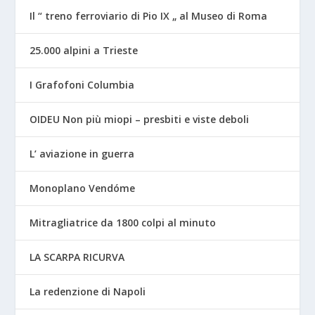
Il “ treno ferroviario di Pio IX „ al Museo di Roma
25.000 alpini a Trieste
I Grafofoni Columbia
OIDEU Non più miopi – presbiti e viste deboli
L’ aviazione in guerra
Monoplano Vendóme
Mitragliatrice da 1800 colpi al minuto
LA SCARPA RICURVA
La redenzione di Napoli