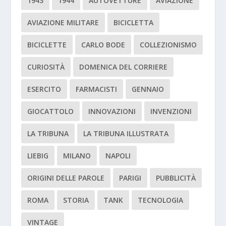
1943
1944
AUTOVETTURE
AVIAZIONE
AVIAZIONE MILITARE
BICICLETTA
BICICLETTE
CARLO BODE
COLLEZIONISMO
CURIOSITÀ
DOMENICA DEL CORRIERE
ESERCITO
FARMACISTI
GENNAIO
GIOCATTOLO
INNOVAZIONI
INVENZIONI
LA TRIBUNA
LA TRIBUNA ILLUSTRATA
LIEBIG
MILANO
NAPOLI
ORIGINI DELLE PAROLE
PARIGI
PUBBLICITÀ
ROMA
STORIA
TANK
TECNOLOGIA
VINTAGE