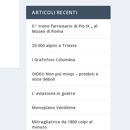
ARTICOLI RECENTI
Il “ treno ferroviario di Pio IX „ al
Museo di Roma
25.000 alpini a Trieste
I Grafofoni Columbia
OIDEU Non più miopi – presbiti e
viste deboli
L’ aviazione in guerra
Monoplano Vendóme
Mitragliatrice da 1800 colpi al
minuto