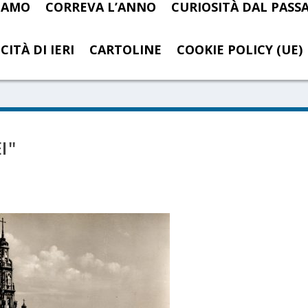
SIAMO
CORREVA L’ANNO
CURIOSITÀ DAL PASS
CITÀ DI IERI
CARTOLINE
COOKIE POLICY (UE)
I"