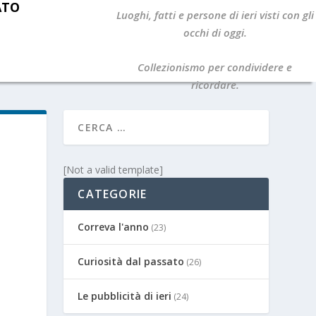
ATO
Luoghi, fatti e persone di ieri visti con gli
occhi di oggi.
Collezionismo per condividere e
ricordare.
[Not a valid template]
CATEGORIE
Correva l'anno
(23)
Curiosità dal passato
(26)
Le pubblicità di ieri
(24)