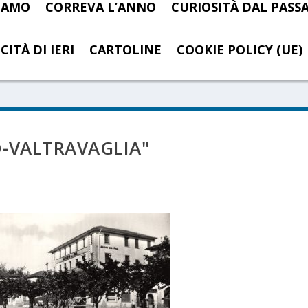
SIAMO
CORREVA L’ANNO
CURIOSITÀ DAL PASS
CITÀ DI IERI
CARTOLINE
COOKIE POLICY (UE)
-VALTRAVAGLIA"