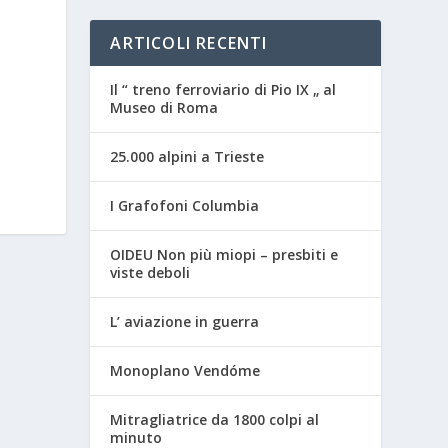
ARTICOLI RECENTI
Il “ treno ferroviario di Pio IX „ al
Museo di Roma
25.000 alpini a Trieste
I Grafofoni Columbia
OIDEU Non più miopi – presbiti e
viste deboli
L’ aviazione in guerra
Monoplano Vendóme
Mitragliatrice da 1800 colpi al
minuto