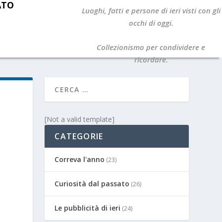
ATO
Luoghi, fatti e persone di ieri visti con gli
occhi di oggi.
Collezionismo per condividere e
ricordare.
[Not a valid template]
CATEGORIE
Correva l'anno
(23)
Curiosità dal passato
(26)
Le pubblicità di ieri
(24)