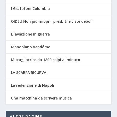
I Grafofoni Columbia
OIDEU Non più miopi – presbiti e viste deboli
L’ aviazione in guerra
Monoplano Vendóme
Mitragliatrice da 1800 colpi al minuto
LA SCARPA RICURVA
La redenzione di Napoli
Una macchina da scrivere musica
ALTRE PAGINE