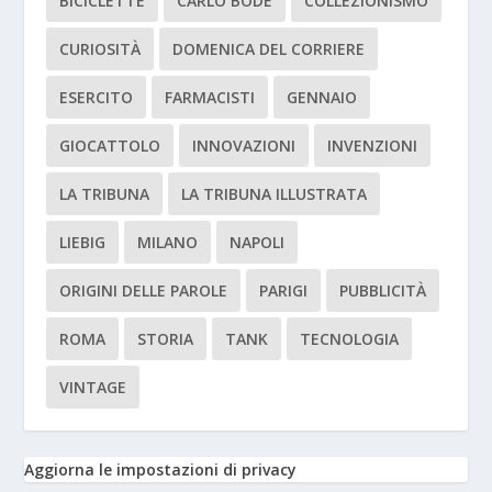
BICICLETTE
CARLO BODE
COLLEZIONISMO
CURIOSITÀ
DOMENICA DEL CORRIERE
ESERCITO
FARMACISTI
GENNAIO
GIOCATTOLO
INNOVAZIONI
INVENZIONI
LA TRIBUNA
LA TRIBUNA ILLUSTRATA
LIEBIG
MILANO
NAPOLI
ORIGINI DELLE PAROLE
PARIGI
PUBBLICITÀ
ROMA
STORIA
TANK
TECNOLOGIA
VINTAGE
Aggiorna le impostazioni di privacy