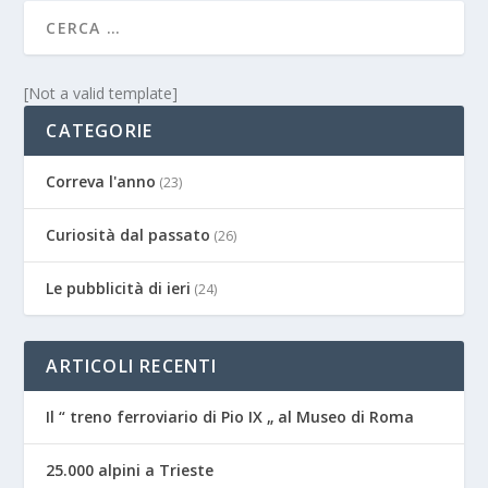
[Not a valid template]
CATEGORIE
Correva l'anno
(23)
Curiosità dal passato
(26)
Le pubblicità di ieri
(24)
ARTICOLI RECENTI
Il “ treno ferroviario di Pio IX „ al Museo di Roma
25.000 alpini a Trieste