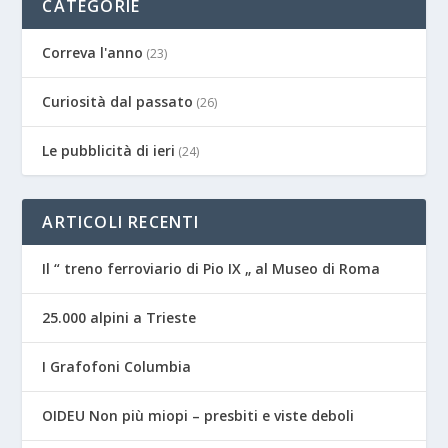
CATEGORIE
Correva l'anno
(23)
Curiosità dal passato
(26)
Le pubblicità di ieri
(24)
ARTICOLI RECENTI
Il “ treno ferroviario di Pio IX „ al Museo di Roma
25.000 alpini a Trieste
I Grafofoni Columbia
OIDEU Non più miopi – presbiti e viste deboli