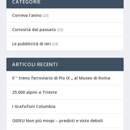
CATEGORIE
Correva l'anno
(23)
Curiosità dal passato
(26)
Le pubblicità di ieri
(24)
ARTICOLI RECENTI
Il “ treno ferroviario di Pio IX „ al Museo di Roma
25.000 alpini a Trieste
I Grafofoni Columbia
OIDEU Non più miopi – presbiti e viste deboli