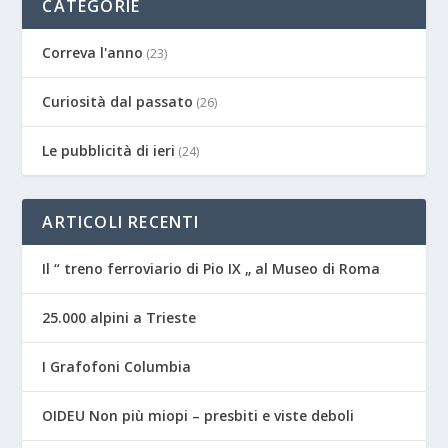
CATEGORIE
Correva l'anno
(23)
Curiosità dal passato
(26)
Le pubblicità di ieri
(24)
ARTICOLI RECENTI
Il “ treno ferroviario di Pio IX „ al Museo di Roma
25.000 alpini a Trieste
I Grafofoni Columbia
OIDEU Non più miopi – presbiti e viste deboli