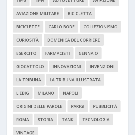
1943
1944
AUTOVETTURE
AVIAZIONE
AVIAZIONE MILITARE
BICICLETTA
BICICLETTE
CARLO BODE
COLLEZIONISMO
CURIOSITÀ
DOMENICA DEL CORRIERE
ESERCITO
FARMACISTI
GENNAIO
GIOCATTOLO
INNOVAZIONI
INVENZIONI
LA TRIBUNA
LA TRIBUNA ILLUSTRATA
LIEBIG
MILANO
NAPOLI
ORIGINI DELLE PAROLE
PARIGI
PUBBLICITÀ
ROMA
STORIA
TANK
TECNOLOGIA
VINTAGE