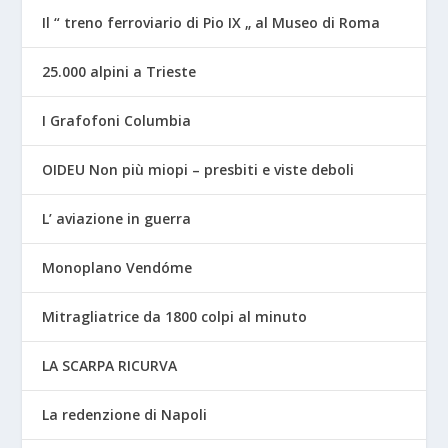
Il “ treno ferroviario di Pio IX „ al Museo di Roma
25.000 alpini a Trieste
I Grafofoni Columbia
OIDEU Non più miopi – presbiti e viste deboli
L’ aviazione in guerra
Monoplano Vendóme
Mitragliatrice da 1800 colpi al minuto
LA SCARPA RICURVA
La redenzione di Napoli