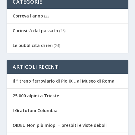
CATEGORIE
Correva l'anno
(23)
Curiosità dal passato
(26)
Le pubblicità di ieri
(24)
ARTICOLI RECENTI
Il “ treno ferroviario di Pio IX „ al Museo di Roma
25.000 alpini a Trieste
I Grafofoni Columbia
OIDEU Non più miopi – presbiti e viste deboli