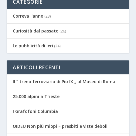
CATEGORIE
Correva l'anno
(23)
Curiosità dal passato
(26)
Le pubblicità di ieri
(24)
ARTICOLI RECENTI
Il “ treno ferroviario di Pio IX „ al Museo di Roma
25.000 alpini a Trieste
I Grafofoni Columbia
OIDEU Non più miopi – presbiti e viste deboli