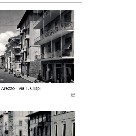
Arezzo - via F. Crispi