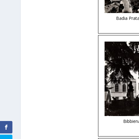
Badia Prata
Bibbiena