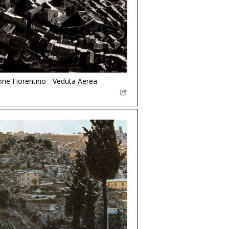
ione Fiorentino - Veduta Aerea