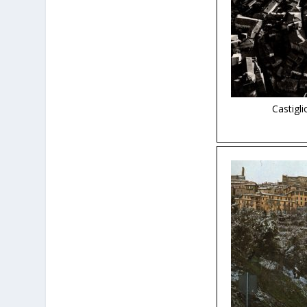
Castigl