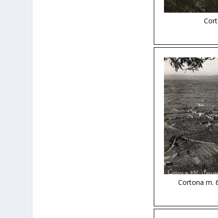
Cort
Cortona m. 6