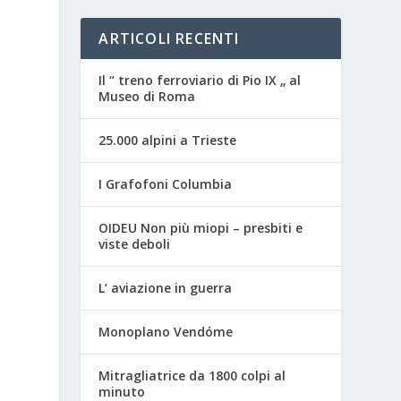
ARTICOLI RECENTI
Il “ treno ferroviario di Pio IX „ al
Museo di Roma
25.000 alpini a Trieste
I Grafofoni Columbia
OIDEU Non più miopi – presbiti e
viste deboli
L’ aviazione in guerra
Monoplano Vendóme
Mitragliatrice da 1800 colpi al
minuto