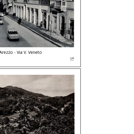
Arezzo - Via V. Veneto