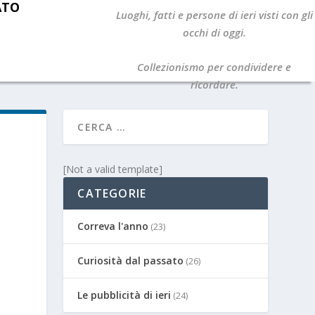
ATO
Luoghi, fatti e persone di ieri visti con gli
occhi di oggi.
Collezionismo per condividere e
ricordare.
[Not a valid template]
CATEGORIE
Correva l'anno
(23)
Curiosità dal passato
(26)
Le pubblicità di ieri
(24)