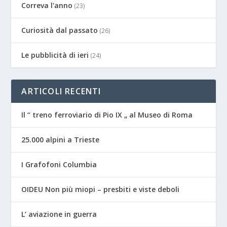
Correva l'anno
(23)
Curiosità dal passato
(26)
Le pubblicità di ieri
(24)
ARTICOLI RECENTI
Il “ treno ferroviario di Pio IX „ al Museo di Roma
25.000 alpini a Trieste
I Grafofoni Columbia
OIDEU Non più miopi – presbiti e viste deboli
L’ aviazione in guerra