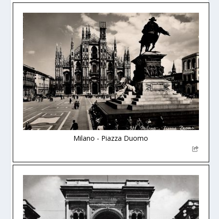
Milano - Piazza Duomo