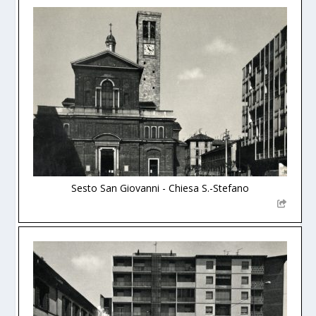
Sesto San Giovanni - Chiesa S.-Stefano