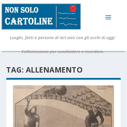
Luoghi, fatti e persone di ieri visti con gli occhi di oggi.
Collezionismo per condividere e ricordare.
TAG:
ALLENAMENTO