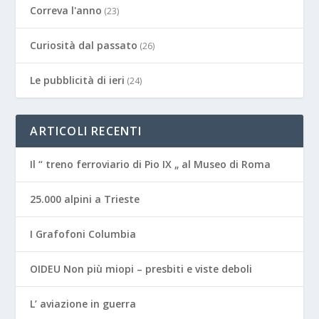
Correva l'anno
(23)
Curiosità dal passato
(26)
Le pubblicità di ieri
(24)
ARTICOLI RECENTI
Il “ treno ferroviario di Pio IX „ al Museo di Roma
25.000 alpini a Trieste
I Grafofoni Columbia
OIDEU Non più miopi – presbiti e viste deboli
L’ aviazione in guerra