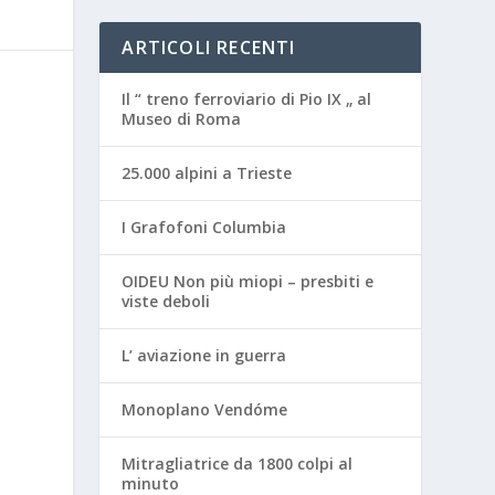
ARTICOLI RECENTI
Il “ treno ferroviario di Pio IX „ al
Museo di Roma
25.000 alpini a Trieste
I Grafofoni Columbia
OIDEU Non più miopi – presbiti e
viste deboli
L’ aviazione in guerra
Monoplano Vendóme
Mitragliatrice da 1800 colpi al
minuto