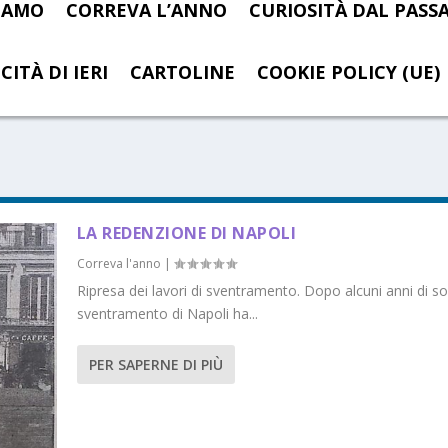
SIAMO
CORREVA L’ANNO
CURIOSITÀ DAL PASS
CITÀ DI IERI
CARTOLINE
COOKIE POLICY (UE)
LA REDENZIONE DI NAPOLI
Correva l'anno
|
Ripresa dei lavori di sventramento. Dopo alcuni anni di so
sventramento di Napoli ha...
PER SAPERNE DI PIÙ