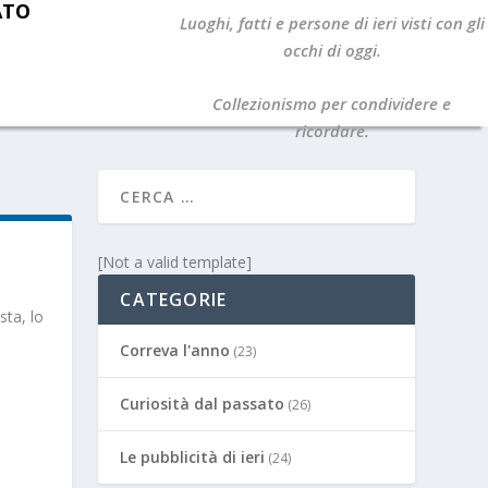
ATO
Luoghi, fatti e persone di ieri visti con gli
occhi di oggi.
Collezionismo per condividere e
ricordare.
[Not a valid template]
CATEGORIE
sta, lo
Correva l'anno
(23)
Curiosità dal passato
(26)
Le pubblicità di ieri
(24)