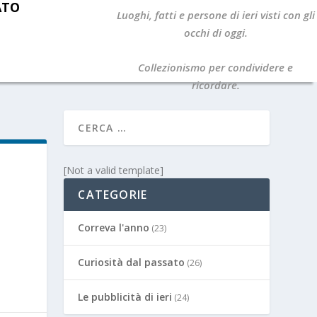
ATO
Luoghi, fatti e persone di ieri visti con gli
occhi di oggi.
Collezionismo per condividere e
ricordare.
[Not a valid template]
CATEGORIE
Correva l'anno
(23)
Curiosità dal passato
(26)
Le pubblicità di ieri
(24)