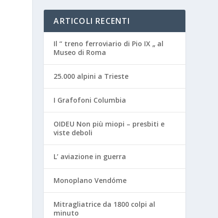
ARTICOLI RECENTI
Il “ treno ferroviario di Pio IX „ al
Museo di Roma
25.000 alpini a Trieste
I Grafofoni Columbia
OIDEU Non più miopi – presbiti e
viste deboli
L’ aviazione in guerra
Monoplano Vendóme
Mitragliatrice da 1800 colpi al
minuto