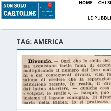
HOME
CHI 
LE PUBBLI
TAG:
AMERICA