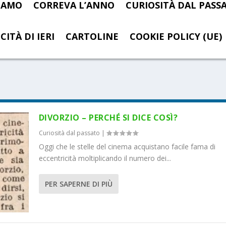
SIAMO
CORREVA L’ANNO
CURIOSITÀ DAL PASS
CITÀ DI IERI
CARTOLINE
COOKIE POLICY (UE)
DIVORZIO – PERCHÉ SI DICE COSÌ?
Curiosità dal passato
|
Oggi che le stelle del cinema acquistano facile fama di
eccentricità moltiplicando il numero dei...
PER SAPERNE DI PIÙ