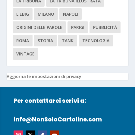
LA TRIBUNA
LA TRIBUNA ILLUSTRATA
LIEBIG
MILANO
NAPOLI
ORIGINI DELLE PAROLE
PARIGI
PUBBLICITÀ
ROMA
STORIA
TANK
TECNOLOGIA
VINTAGE
Aggiorna le impostazioni di privacy
Per contattarci scrivi a:
info@NonSoloCartoline.com