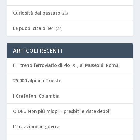
Curiosità dal passato
(26)
Le pubblicità di ieri
(24)
ARTICOLI RECENTI
Il “ treno ferroviario di Pio IX „ al Museo di Roma
25.000 alpini a Trieste
I Grafofoni Columbia
OIDEU Non più miopi – presbiti e viste deboli
L’ aviazione in guerra