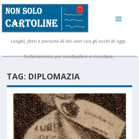
Luoghi, fatti e persone di ieri visti con gli occhi di oggi.
Collezionismo per condividere e ricordare.
TAG:
DIPLOMAZIA