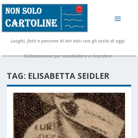
Luoghi, fatti e persone di ieri visti con gli occhi di oggi.
Collezionismo per condividere e ricordare.
TAG:
ELISABETTA SEIDLER