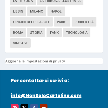
LA TRIBUNA
LA TRIBUNA ILLUSTRATA
LIEBIG
MILANO
NAPOLI
ORIGINI DELLE PAROLE
PARIGI
PUBBLICITÀ
ROMA
STORIA
TANK
TECNOLOGIA
VINTAGE
Aggiorna le impostazioni di privacy
Per contattarci scrivi a:
info@NonSoloCartoline.com