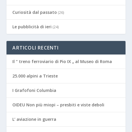
Curiosità dal passato
(26)
Le pubblicità di ieri
(24)
ARTICOLI RECENTI
Il “ treno ferroviario di Pio IX „ al Museo di Roma
25.000 alpini a Trieste
I Grafofoni Columbia
OIDEU Non più miopi – presbiti e viste deboli
L’ aviazione in guerra