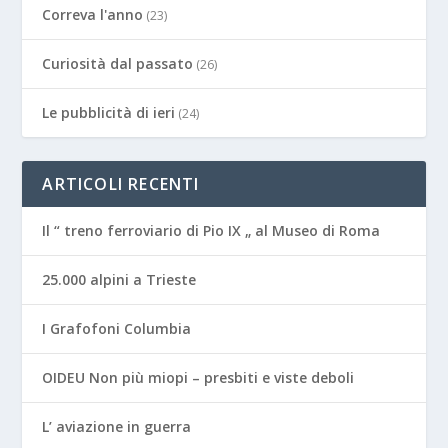
Correva l'anno
(23)
Curiosità dal passato
(26)
Le pubblicità di ieri
(24)
ARTICOLI RECENTI
Il “ treno ferroviario di Pio IX „ al Museo di Roma
25.000 alpini a Trieste
I Grafofoni Columbia
OIDEU Non più miopi – presbiti e viste deboli
L’ aviazione in guerra