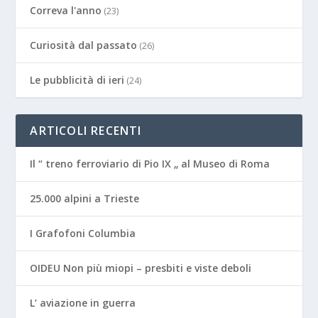
Correva l'anno
(23)
Curiosità dal passato
(26)
Le pubblicità di ieri
(24)
ARTICOLI RECENTI
Il “ treno ferroviario di Pio IX „ al Museo di Roma
25.000 alpini a Trieste
I Grafofoni Columbia
OIDEU Non più miopi – presbiti e viste deboli
L’ aviazione in guerra