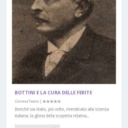
BOTTINI E LA CURA DELLE FERITE
Correva l'anno
|
Benché sia stato, più volte, rivendicato alla scienza
italiana, la gloria della scoperta relativa...