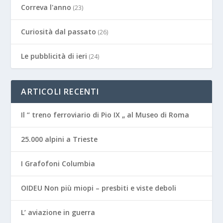
Correva l'anno
(23)
Curiosità dal passato
(26)
Le pubblicità di ieri
(24)
ARTICOLI RECENTI
Il “ treno ferroviario di Pio IX „ al Museo di Roma
25.000 alpini a Trieste
I Grafofoni Columbia
OIDEU Non più miopi – presbiti e viste deboli
L’ aviazione in guerra