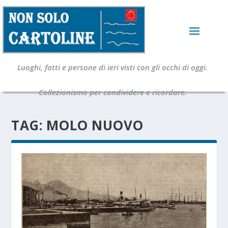
Luoghi, fatti e persone di ieri visti con gli occhi di oggi.
Collezionismo per condividere e ricordare.
TAG:
MOLO NUOVO