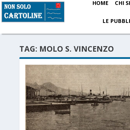
HOME
CHI 
LE PUBBLI
TAG:
MOLO S. VINCENZO