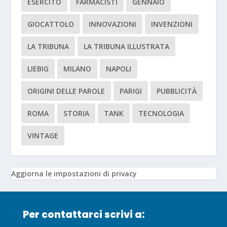
ESERCITO
FARMACISTI
GENNAIO
GIOCATTOLO
INNOVAZIONI
INVENZIONI
LA TRIBUNA
LA TRIBUNA ILLUSTRATA
LIEBIG
MILANO
NAPOLI
ORIGINI DELLE PAROLE
PARIGI
PUBBLICITÀ
ROMA
STORIA
TANK
TECNOLOGIA
VINTAGE
Aggiorna le impostazioni di privacy
Per contattarci scrivi a: