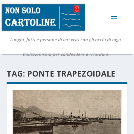
Luoghi, fatti e persone di ieri visti con gli occhi di oggi.
Collezionismo per condividere e ricordare.
TAG:
PONTE TRAPEZOIDALE