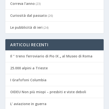
Correva l'anno
(23)
Curiosità dal passato
(26)
Le pubblicità di ieri
(24)
ARTICOLI RECENTI
Il “ treno ferroviario di Pio IX „ al Museo di Roma
25.000 alpini a Trieste
I Grafofoni Columbia
OIDEU Non più miopi – presbiti e viste deboli
L’ aviazione in guerra