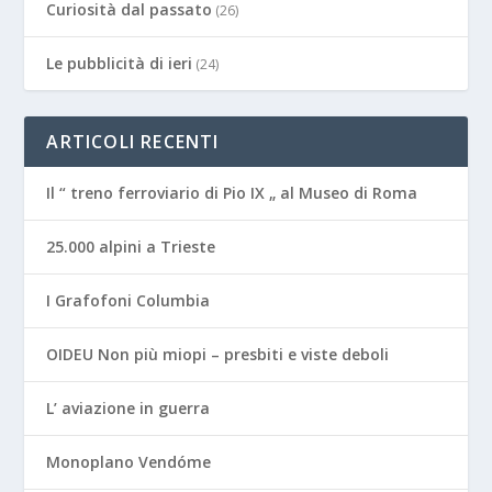
Curiosità dal passato
(26)
Le pubblicità di ieri
(24)
ARTICOLI RECENTI
Il “ treno ferroviario di Pio IX „ al Museo di Roma
25.000 alpini a Trieste
I Grafofoni Columbia
OIDEU Non più miopi – presbiti e viste deboli
L’ aviazione in guerra
Monoplano Vendóme