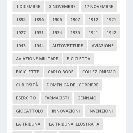
1 DICEMBRE
3 NOVEMBRE
17 NOVEMBRE
1895
1896
1906
1907
1912
1921
1927
1931
1934
1935
1941
1942
1943
1944
AUTOVETTURE
AVIAZIONE
AVIAZIONE MILITARE
BICICLETTA
BICICLETTE
CARLO BODE
COLLEZIONISMO
CURIOSITÀ
DOMENICA DEL CORRIERE
ESERCITO
FARMACISTI
GENNAIO
GIOCATTOLO
INNOVAZIONI
INVENZIONI
LA TRIBUNA
LA TRIBUNA ILLUSTRATA