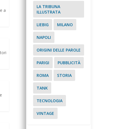
LA TRIBUNA
te a
ILLUSTRATA
LIEBIG
MILANO
NAPOLI
ORIGINI DELLE PAROLE
tori
PARIGI
PUBBLICITÀ
ROMA
STORIA
TANK
re
TECNOLOGIA
VINTAGE