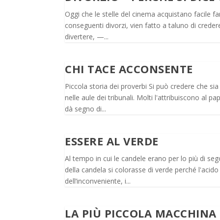
Oggi che le stelle del cinema acquistano facile f
conseguenti divorzi, vien fatto a taluno di credere 
divertere, —...
CHI TACE ACCONSENTE
Piccola storia dei proverbi Si può credere che s
nelle aule dei tribunali. Molti l'attribuiscono al 
dà segno di...
ESSERE AL VERDE
Al tempo in cui le candele erano per lo più di sego
della candela si colorasse di verde perché l'acid
dell’inconveniente, i...
LA PIÙ PICCOLA MACCHINA