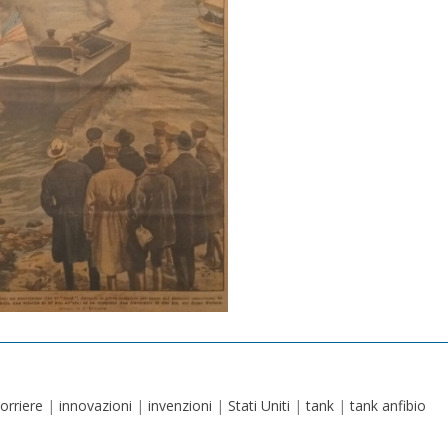
orriere
|
innovazioni
|
invenzioni
|
Stati Uniti
|
tank
|
tank anfibio