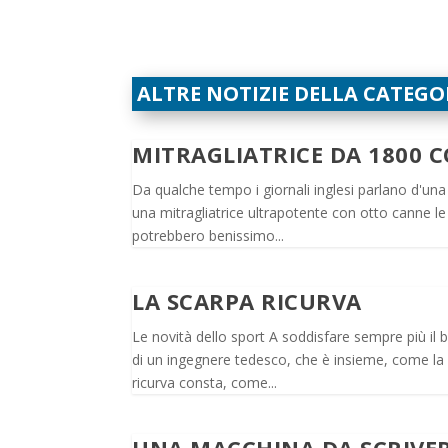
ALTRE NOTIZIE DELLA CATEGO
MITRAGLIATRICE DA 1800 
Da qualche tempo i giornali inglesi parlano d'una
una mitragliatrice ultrapotente con otto canne l
potrebbero benissimo...
LA SCARPA RICURVA
Le novità dello sport A soddisfare sempre più i
di un ingegnere tedesco, che è insieme, come la 
ricurva consta, come...