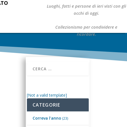
ATO
Luoghi, fatti e persone di ieri visti con gli
occhi di oggi.
Collezionismo per condividere e
ricordare.
[Not a valid template]
CATEGORIE
Correva l'anno
(23)