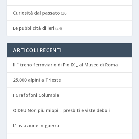
Curiosità dal passato
(26)
Le pubblicità di ieri
(24)
ARTICOLI RECENTI
Il “ treno ferroviario di Pio IX „ al Museo di Roma
25.000 alpini a Trieste
I Grafofoni Columbia
OIDEU Non più miopi – presbiti e viste deboli
L’ aviazione in guerra