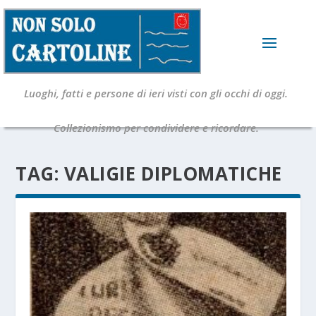
Luoghi, fatti e persone di ieri visti con gli occhi di oggi.
Collezionismo per condividere e ricordare.
TAG:
VALIGIE DIPLOMATICHE