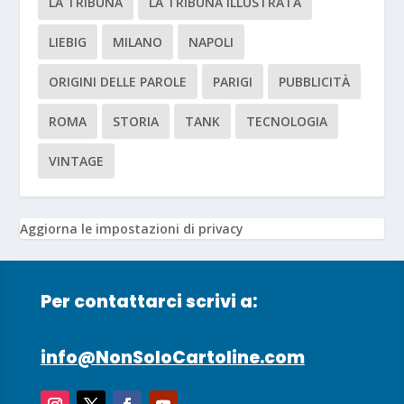
LA TRIBUNA
LA TRIBUNA ILLUSTRATA
LIEBIG
MILANO
NAPOLI
ORIGINI DELLE PAROLE
PARIGI
PUBBLICITÀ
ROMA
STORIA
TANK
TECNOLOGIA
VINTAGE
Aggiorna le impostazioni di privacy
Per contattarci scrivi a:
info@NonSoloCartoline.com