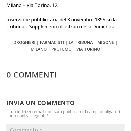
Milano – Via Torino, 12.
Inserzione pubblicitaria del 3 novembre 1895 su la
Tribuna – Supplemento illustrato della Domenica.
DROGHIERI
|
FARMACISTI
|
LA TRIBUNA
|
MIGONE
|
MILANO
|
PROFUMO
|
VIA TORINO
0 COMMENTI
INVIA UN COMMENTO
Il tuo indirizzo email non sarà pubblicato.
I campi obbligatori
sono contrassegnati
*