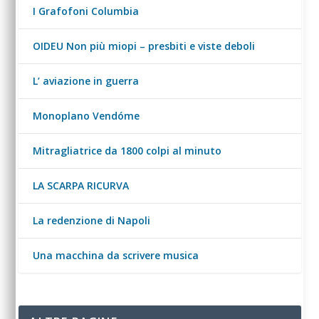
I Grafofoni Columbia
OIDEU Non più miopi – presbiti e viste deboli
L’ aviazione in guerra
Monoplano Vendóme
Mitragliatrice da 1800 colpi al minuto
LA SCARPA RICURVA
La redenzione di Napoli
Una macchina da scrivere musica