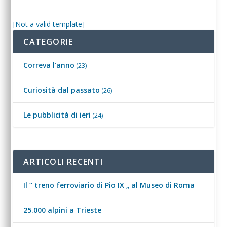
[Not a valid template]
CATEGORIE
Correva l'anno
(23)
Curiosità dal passato
(26)
Le pubblicità di ieri
(24)
ARTICOLI RECENTI
Il “ treno ferroviario di Pio IX „ al Museo di Roma
25.000 alpini a Trieste