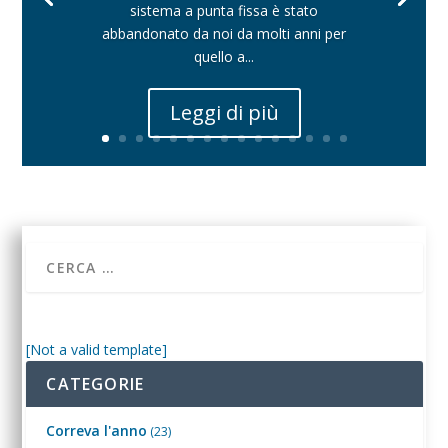
sistema a punta fissa è stato
abbandonato da noi da molti anni per
quello a...
Leggi di più
[Not a valid template]
CATEGORIE
Correva l'anno
(23)