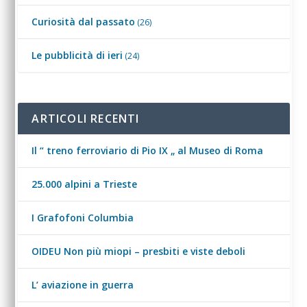
Curiosità dal passato
(26)
Le pubblicità di ieri
(24)
ARTICOLI RECENTI
Il “ treno ferroviario di Pio IX „ al Museo di Roma
25.000 alpini a Trieste
I Grafofoni Columbia
OIDEU Non più miopi – presbiti e viste deboli
L’ aviazione in guerra