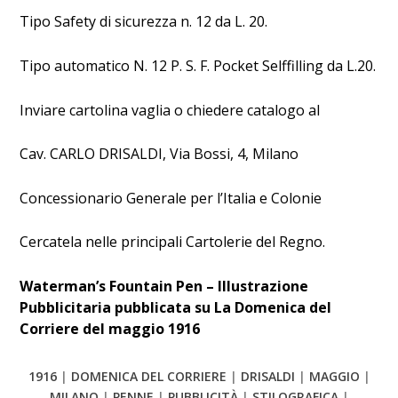
Tipo Safety di sicurezza n. 12 da L. 20.
Tipo automatico N. 12 P. S. F. Pocket Selffilling da L.20.
Inviare cartolina vaglia o chiedere catalogo al
Cav. CARLO DRISALDI, Via Bossi, 4, Milano
Concessionario Generale per l’Italia e Colonie
Cercatela nelle principali Cartolerie del Regno.
Waterman’s Fountain Pen – Illustrazione
Pubblicitaria pubblicata su La Domenica del
Corriere del maggio 1916
1916
|
DOMENICA DEL CORRIERE
|
DRISALDI
|
MAGGIO
|
MILANO
|
PENNE
|
PUBBLICITÀ
|
STILOGRAFICA
|