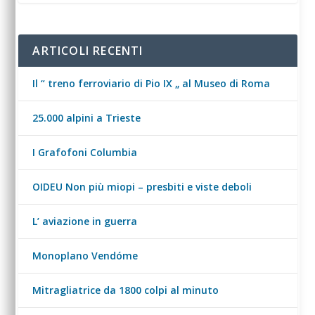
ARTICOLI RECENTI
Il “ treno ferroviario di Pio IX „ al Museo di Roma
25.000 alpini a Trieste
I Grafofoni Columbia
OIDEU Non più miopi – presbiti e viste deboli
L’ aviazione in guerra
Monoplano Vendóme
Mitragliatrice da 1800 colpi al minuto