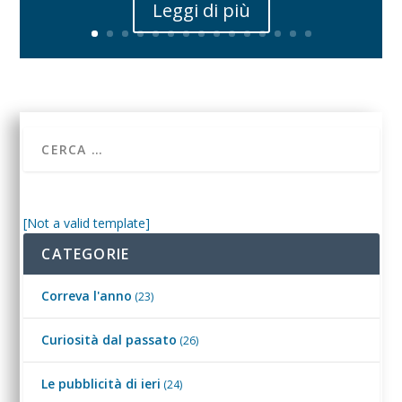
Leggi di più
[Not a valid template]
CATEGORIE
Correva l'anno
(23)
Curiosità dal passato
(26)
Le pubblicità di ieri
(24)