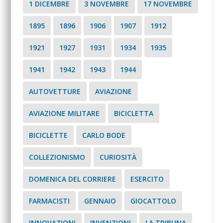
1 DICEMBRE
3 NOVEMBRE
17 NOVEMBRE
1895
1896
1906
1907
1912
1921
1927
1931
1934
1935
1941
1942
1943
1944
AUTOVETTURE
AVIAZIONE
AVIAZIONE MILITARE
BICICLETTA
BICICLETTE
CARLO BODE
COLLEZIONISMO
CURIOSITÀ
DOMENICA DEL CORRIERE
ESERCITO
FARMACISTI
GENNAIO
GIOCATTOLO
INNOVAZIONI
INVENZIONI
LA TRIBUNA