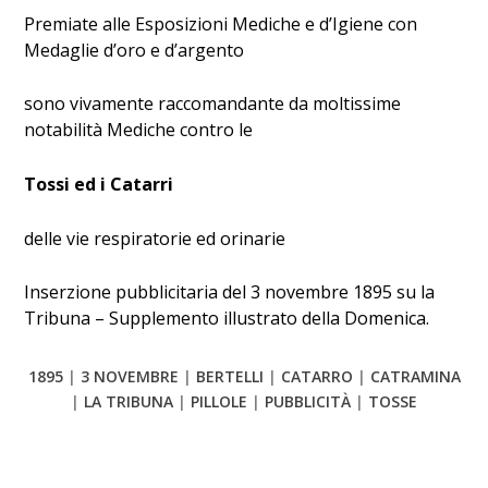
Premiate alle Esposizioni Mediche e d’Igiene con
Medaglie d’oro e d’argento
sono vivamente raccomandante da moltissime
notabilità Mediche contro le
Tossi ed i Catarri
delle vie respiratorie ed orinarie
Inserzione pubblicitaria del 3 novembre 1895 su la
Tribuna – Supplemento illustrato della Domenica.
1895
|
3 NOVEMBRE
|
BERTELLI
|
CATARRO
|
CATRAMINA
|
LA TRIBUNA
|
PILLOLE
|
PUBBLICITÀ
|
TOSSE